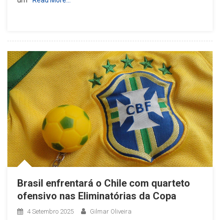
um
Read More…
Brasil enfrentará o Chile com quarteto
ofensivo nas Eliminatórias da Copa
4 Setembro 2025
Gilmar Oliveira