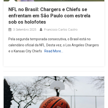
NFL no Brasil: Chargers e Chiefs se
enfrentam em São Paulo com estrela
sob os holofotes
3 Setembro 2025
Francisco Carlos Castro
Pela segunda temporada consecutiva, o Brasil está no
calendário oficial da NFL. Desta vez, o Los Angeles Chargers
e o Kansas City Chiefs
Read More…