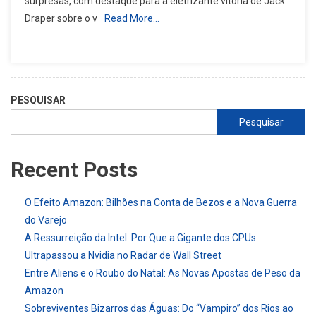
surpresas, com destaque para a eletrizante vitória de Jack
Draper sobre o v
Read More…
PESQUISAR
Pesquisar
Recent Posts
O Efeito Amazon: Bilhões na Conta de Bezos e a Nova Guerra
do Varejo
A Ressurreição da Intel: Por Que a Gigante dos CPUs
Ultrapassou a Nvidia no Radar de Wall Street
Entre Aliens e o Roubo do Natal: As Novas Apostas de Peso da
Amazon
Sobreviventes Bizarros das Águas: Do “Vampiro” dos Rios ao