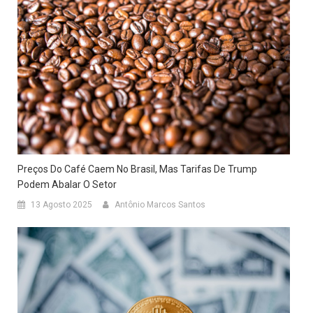
Preços Do Café Caem No Brasil, Mas Tarifas De Trump
Podem Abalar O Setor
13 Agosto 2025
Antônio Marcos Santos