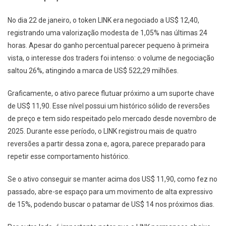
No dia 22 de janeiro, o token LINK era negociado a US$ 12,40,
registrando uma valorização modesta de 1,05% nas últimas 24
horas. Apesar do ganho percentual parecer pequeno à primeira
vista, o interesse dos traders foi intenso: o volume de negociação
saltou 26%, atingindo a marca de US$ 522,29 milhões.
Graficamente, o ativo parece flutuar próximo a um suporte chave
de US$ 11,90. Esse nível possui um histórico sólido de reversões
de preço e tem sido respeitado pelo mercado desde novembro de
2025. Durante esse período, o LINK registrou mais de quatro
reversões a partir dessa zona e, agora, parece preparado para
repetir esse comportamento histórico.
Se o ativo conseguir se manter acima dos US$ 11,90, como fez no
passado, abre-se espaço para um movimento de alta expressivo
de 15%, podendo buscar o patamar de US$ 14 nos próximos dias.