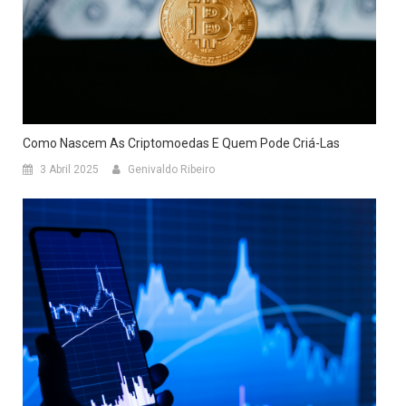
Como Nascem As Criptomoedas E Quem Pode Criá-Las
3 Abril 2025
Genivaldo Ribeiro