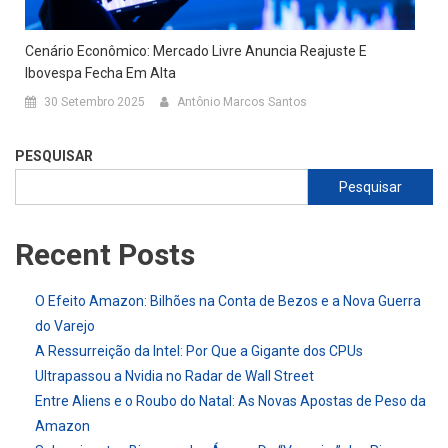
Cenário Econômico: Mercado Livre Anuncia Reajuste E
Ibovespa Fecha Em Alta
30 Setembro 2025
Antônio Marcos Santos
PESQUISAR
Pesquisar
Recent Posts
O Efeito Amazon: Bilhões na Conta de Bezos e a Nova Guerra
do Varejo
A Ressurreição da Intel: Por Que a Gigante dos CPUs
Ultrapassou a Nvidia no Radar de Wall Street
Entre Aliens e o Roubo do Natal: As Novas Apostas de Peso da
Amazon