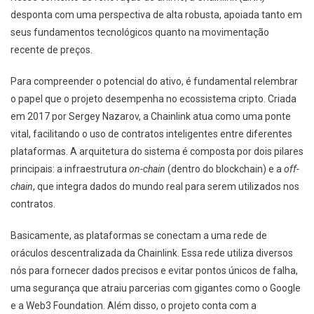
desponta com uma perspectiva de alta robusta, apoiada tanto em
seus fundamentos tecnológicos quanto na movimentação
recente de preços.
Para compreender o potencial do ativo, é fundamental relembrar
o papel que o projeto desempenha no ecossistema cripto. Criada
em 2017 por Sergey Nazarov, a Chainlink atua como uma ponte
vital, facilitando o uso de contratos inteligentes entre diferentes
plataformas. A arquitetura do sistema é composta por dois pilares
principais: a infraestrutura
on-chain
(dentro do blockchain) e a
off-
chain
, que integra dados do mundo real para serem utilizados nos
contratos.
Basicamente, as plataformas se conectam a uma rede de
oráculos descentralizada da Chainlink. Essa rede utiliza diversos
nós para fornecer dados precisos e evitar pontos únicos de falha,
uma segurança que atraiu parcerias com gigantes como o Google
e a Web3 Foundation. Além disso, o projeto conta com a