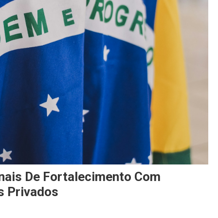
inais De Fortalecimento Com
s Privados