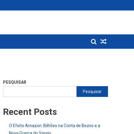
PESQUISAR
Pesquisar
Recent Posts
O Efeito Amazon: Bilhões na Conta de Bezos e a
Nova Guerra do Varejo