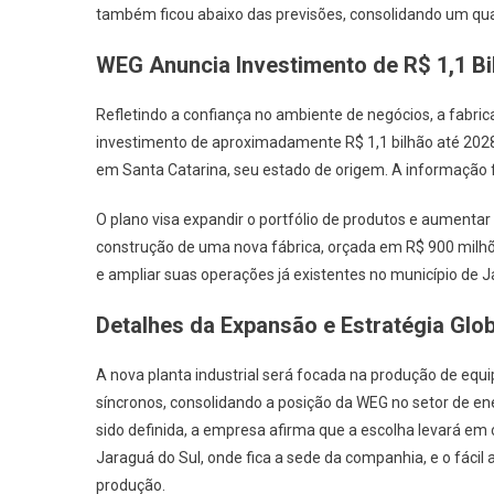
também ficou abaixo das previsões, consolidando um quad
WEG Anuncia Investimento de R$ 1,1 Bi
Refletindo a confiança no ambiente de negócios, a fab
investimento de aproximadamente R$ 1,1 bilhão até 2028
em Santa Catarina, seu estado de origem. A informação
O plano visa expandir o portfólio de produtos e aumentar a
construção de uma nova fábrica, orçada em R$ 900 milhõ
e ampliar suas operações já existentes no município de J
Detalhes da Expansão e Estratégia Glob
A nova planta industrial será focada na produção de e
síncronos, consolidando a posição da WEG no setor de en
sido definida, a empresa afirma que a escolha levará em
Jaraguá do Sul, onde fica a sede da companhia, e o fáci
produção.