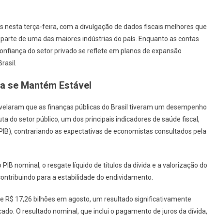
os nesta terça-feira, com a divulgação de dados fiscais melhores que
 parte de uma das maiores indústrias do país. Enquanto as contas
onfiança do setor privado se reflete em planos de expansão
rasil.
da se Mantém Estável
revelaram que as finanças públicas do Brasil tiveram um desempenho
a do setor público, um dos principais indicadores de saúde fiscal,
IB), contrariando as expectativas de economistas consultados pela
B nominal, o resgate líquido de títulos da dívida e a valorização do
contribuindo para a estabilidade do endividamento.
 de R$ 17,26 bilhões em agosto, um resultado significativamente
do. O resultado nominal, que inclui o pagamento de juros da dívida,