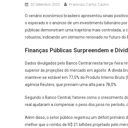
30 Setembro 2025
Francisco Carlos Castro
O cenário econômico brasileiro apresentou sinais positiv
o esperado e o anúncio de um investimento bilionário por
públicas demonstram uma trajetória mais controlada, a c
robustos, indicando um otimismo renovado no futuro do B
Finanças Públicas Surpreendem e Dívi
Dados divulgados pelo Banco Central nesta terça-feira 
superior às projeções do mercado em agosto. A dívida brut
manteve-se estável em 77,5% do Produto Interno Bruto (P
agência Reuters, que previam uma alta para 78,0%.
Segundo o Banco Central, fatores como o crescimento do PI
real ajudaram a compensar o peso dos juros no período, 
Além disso, o setor público registrou um déficit primário
melhor que o rombo de R$ 21 bilhões projetado pelo merca