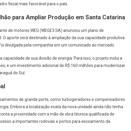
ro fiscal mais favorável para o país.
lhão para Ampliar Produção em Santa Catarina
ricante de motores WEG (WEGE3.SA) anunciou um plano de
. O aporte será destinado à ampliação da sua capacidade produtiva
 foi divulgada pela companhia em um comunicado ao mercado.
 capacidade de sua divisão de energia. Para isso, o projeto inclui a
es, e um investimento adicional de R$ 160 milhões para modernizar
araguá do Sul.
al
quipamentos de grande porte, como turbogeradores e compensadores
ergia. Embora a localização exata da nova unidade ainda não tenha
 conta a proximidade com a mão de obra técnica qualificada de
l acesso a importantes rodovias e portos para escoamento da