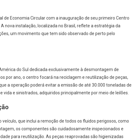
bal de Economia Circular com a inauguração de seu primeiro Centro
nova instalação, localizada no Brasil, reflete a estratégia da
ações, um movimento que tem sido observado de perto pelo
na América do Sul dedicada exclusivamente à desmontagem de
os por ano, o centro focará na reciclagem e reutilização de peças,
 que a operação poderá evitar a emissão de até 30.000 toneladas de
vida e sinistrados, adquiridos principalmente por meio de leilões.
ção
ículo, que inclui a remoção de todos os fluidos perigosos, como
ontagem, os componentes são cuidadosamente inspecionados e
dade para reutilização. As peças reaprovadas são higienizadas