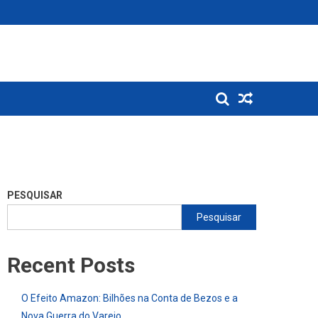
PESQUISAR
Pesquisar
Recent Posts
O Efeito Amazon: Bilhões na Conta de Bezos e a
Nova Guerra do Varejo