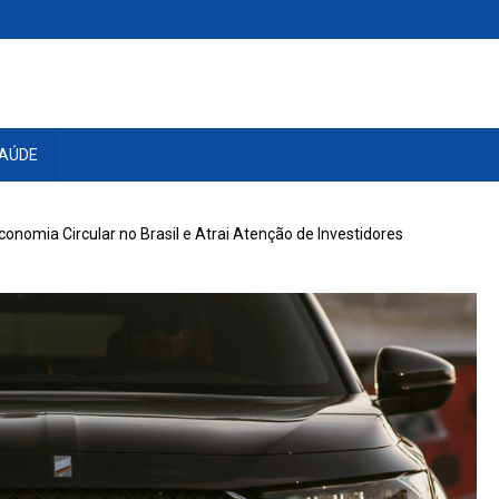
AÚDE
conomia Circular no Brasil e Atrai Atenção de Investidores